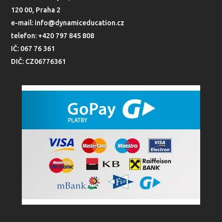
120 00, Praha 2
e-mail: info@dynamiceducation.cz
telefon: +420 797 845 808
IČ: 067 76 361
DIČ: CZ06776361