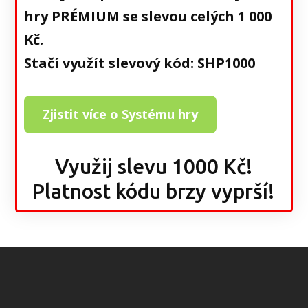
hry PRÉMIUM se slevou celých 1 000
Kč.
Stačí využít slevový kód: SHP1000
Zjistit více o Systému hry
Využij slevu 1000 Kč!
Platnost kódu brzy vyprší!