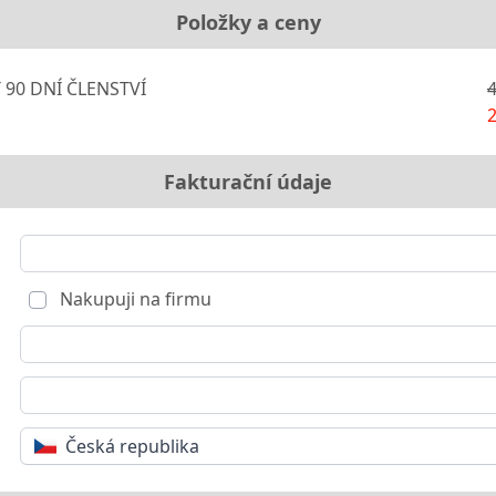
Položky a ceny
 90 DNÍ ČLENSTVÍ
4
2
Fakturační údaje
Nakupuji na firmu
Česká republika