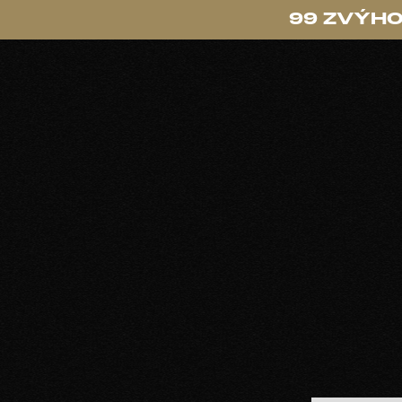
99 ZVÝHO