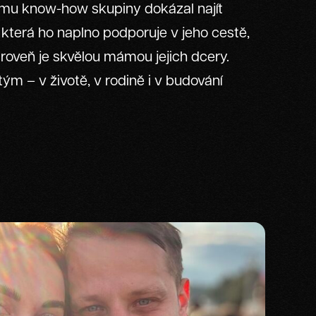
šemu know-how skupiny dokázal najít
, která ho naplno podporuje v jeho cestě,
ároveň je skvělou mámou jejich dcery.
ým – v životě, v rodině i v budování