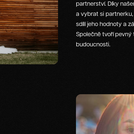
partnerství. Díky na
a vybrat si partnerku
sdílí jeho hodnoty a z
Společně tvoří pevný t
budoucnosti.