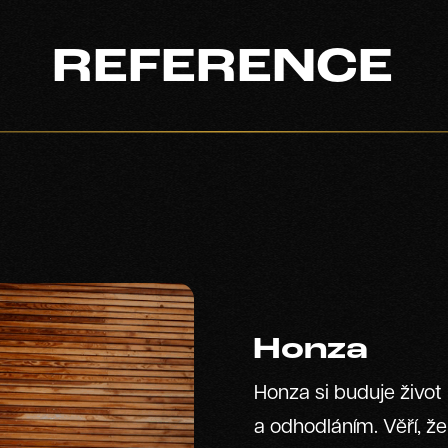
REFERENCE
Honza
Honza si buduje život 
a odhodláním. Věří, že