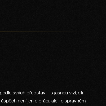
podle svých představ – s jasnou vizí, cíli
 úspěch není jen o práci, ale i o správném