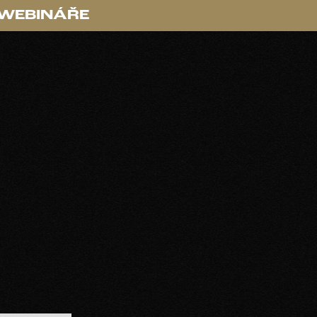
 WEBINÁŘE