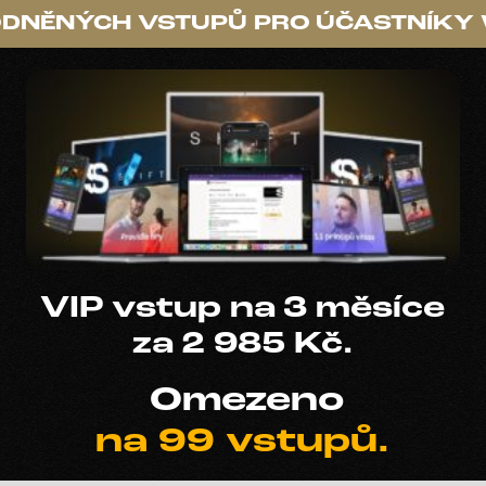
DNĚNÝCH VSTUPŮ PRO ÚČASTNÍKY
VIP vstup na 3 měsíce
za 2 985 Kč.
Omezeno
na 99 vstupů.