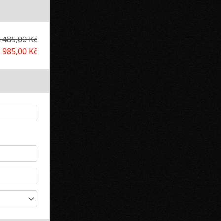
 485,00 Kč
 985,00 Kč