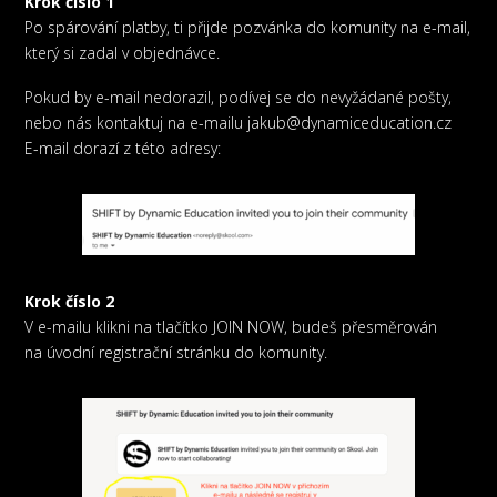
Krok číslo 1
Po spárování platby, ti přijde pozvánka do komunity na e-mail,
který si zadal v objednávce.
Pokud by e-mail nedorazil, podívej se do nevyžádané pošty,
nebo nás kontaktuj na e-mailu jakub@dynamiceducation.cz
E-mail dorazí z této adresy:
Krok číslo 2
V e-mailu klikni na tlačítko JOIN NOW, budeš přesměrován
na úvodní registrační stránku do komunity.