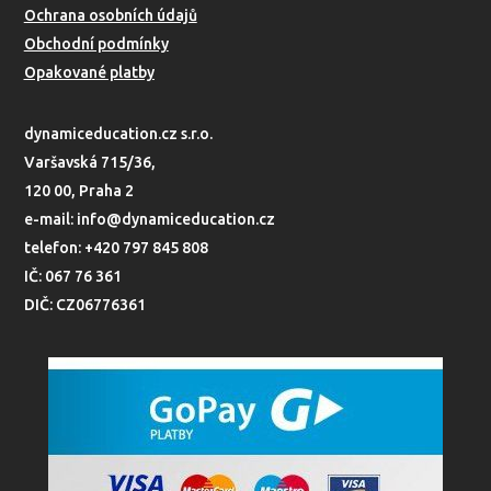
Ochrana osobních údajů
Obchodní podmínky
Opakované platby
dynamiceducation.cz s.r.o.
Varšavská 715/36,
120 00, Praha 2
e-mail: info@dynamiceducation.cz
telefon: +420 797 845 808
IČ: 067 76 361
DIČ: CZ06776361