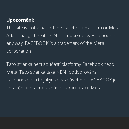
Upozornění:
This site is not a part of the Facebook platform or Meta.
Additionally, This site is NOT endorsed by Facebook in
any way. FACEBOOK is a trademark of the Meta
corporation.
Tato stránka není součástí platformy Facebook nebo
Meta. Tato stránka také NENÍ podporována
Facebookem a to jakýmkoliv způsobem. FACEBOOK je
chráněn ochrannou známkou korporace Meta.