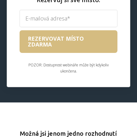
REZERVOVAT MÍSTO
ZDARMA
POZOR: Dostupnost webináře může být kdykoliv
ukončena.
Možná jsi jenom jedno rozhodnutí