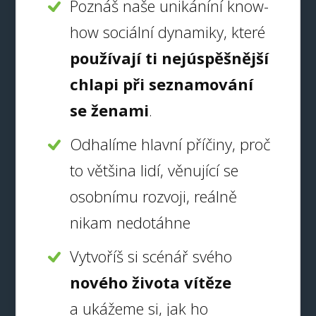
Poznáš naše unikáníní know-
how sociální dynamiky, které
používají ti nejúspěšnější
chlapi při seznamování
se ženami
.
Odhalíme hlavní příčiny, proč
to většina lidí, věnující se
osobnímu rozvoji, reálně
nikam nedotáhne
Vytvoříš si scénář svého
nového života vítěze
a ukážeme si, jak ho