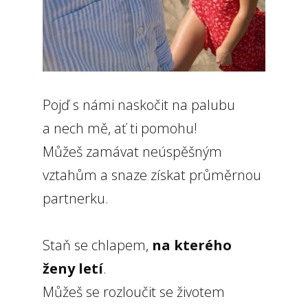
Pojď s námi naskočit na palubu
a nech mě, ať ti pomohu!
Můžeš zamávat neúspěšným
vztahům a snaze získat průměrnou
partnerku.
Staň se chlapem,
na kterého
ženy letí
.
Můžeš se rozloučit se životem