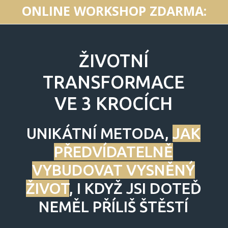
ONLINE WORKSHOP ZDARMA:
ŽIVOTNÍ
TRANSFORMACE
VE 3 KROCÍCH
UNIKÁTNÍ METODA,
JAK
PŘEDVÍDATELNĚ
VYBUDOVAT VYSNĚNÝ
ŽIVOT
, I KDYŽ JSI DOTEĎ
NEMĚL PŘÍLIŠ ŠTĚSTÍ