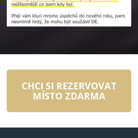
CHCI SI REZERVOVAT
MÍSTO ZDARMA