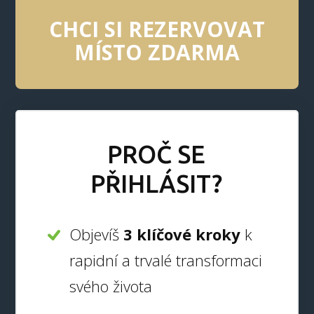
CHCI SI REZERVOVAT
MÍSTO ZDARMA
PROČ SE
PŘIHLÁSIT?
Objevíš
3 klíčové kroky
k
rapidní a trvalé transformaci
svého života