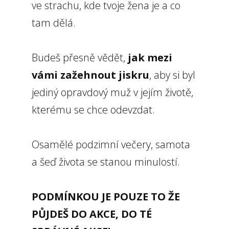
ve strachu, kde tvoje žena je a co
tam dělá.
Budeš přesně vědět,
jak mezi
vámi zažehnout jiskru
, aby si byl
jediný opravdový muž v jejím životě,
kterému se chce odevzdat.
Osamělé podzimní večery, samota
a šeď života se stanou minulostí.
PODMÍNKOU JE POUZE TO ŽE
PŮJDEŠ DO AKCE, DO TÉ