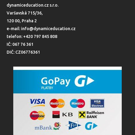
dynamiceducation.cz s.r.o.
Varšavská 715/36,
120 00, Praha 2
e-mail: info@dynamiceducation.cz
telefon: +420 797 845 808
IČ: 067 76 361
DIČ: CZ06776361