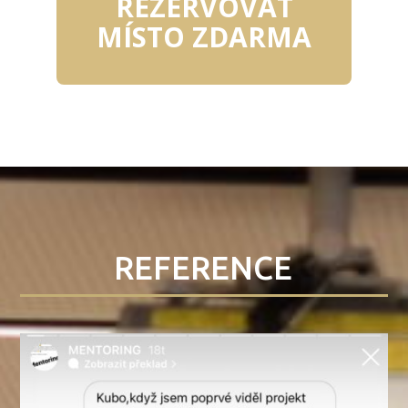
REZERVOVAT
MÍSTO ZDARMA
REFERENCE