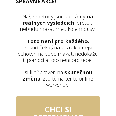
SPRÁVNÉ AKCE!
Naše metody jsou založeny
na
reálných výsledcích
, proto ti
nebudu mazat med kolem pusy.
Toto není pro každého.
Pokud čekáš na zázrak a nejsi
ochoten na sobě makat, nedokážu
ti pomoci a toto není pro tebe!
Jsi-li připraven na
skutečnou
změnu
, zvu tě na tento online
workshop.
CHCI SI