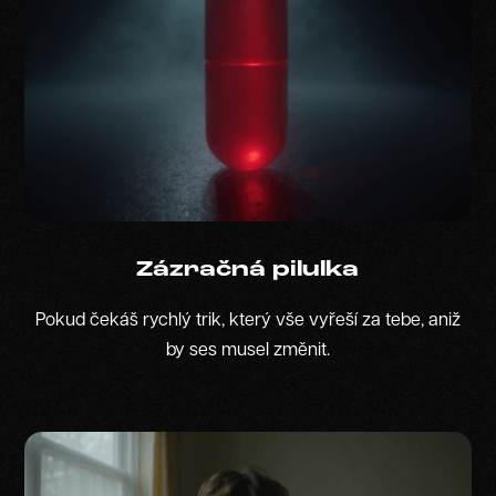
Zázračná pilulka
Pokud čekáš rychlý trik, který vše vyřeší za tebe, aniž
by ses musel změnit.