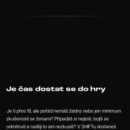
Je čas dostat se do hry
Je ti přes 18, ale pořád nemáš žádný nebo jen minimum
zkušeností se ženami? Připadáš si nejistě, bojíš se
odmítnutí a raději to ani nezkusíš? V SHIFTu dostaneš