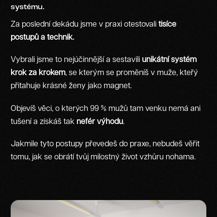
systému.
Za poslední dekádu jsme v praxi otestovali
tisíce
postupů a technik.
Vybrali jsme to nejúčinnější a sestavili
unikátní systém
krok za krokem
, se kterým se proměníš v muže, kteřý
přitahuje krásné ženy jako magnet.
Objevíš věci, o kterých 99 % mužů tam venku nemá ani
tušení a získáš tak
nefér výhodu
.
Jakmile tyto postupy převedeš do praxe, nebudeš věřit
tomu, jak se obrátí tvůj milostný život vzhůru nohama.