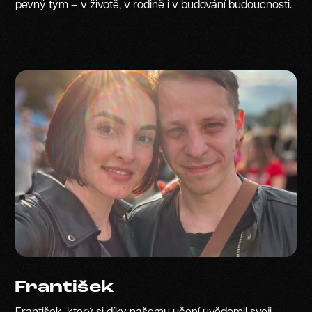
pevný tým – v životě, v rodině i v budování budoucnosti.
František