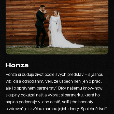
Honza
Honza si buduje život podle svých představ – s jasnou
vizí, cíli a odhodláním. Věří, že úspěch není jen o práci,
ale i o správném partnerství. Díky našemu know-how
skupiny dokázal najít a vybrat si partnerku, která ho
naplno podporuje v jeho cestě, sdílí jeho hodnoty
a zároveň je skvělou mámou jejich dcery. Společně tvoří