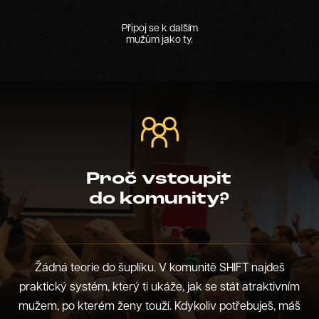
Připoj se k dalším
mužům jako ty.
Proč vstoupit
do komunity?
Žádná teorie do šuplíku. V komunitě SHIFT najdeš
praktický systém, který ti ukáže, jak se stát atraktivním
mužem, po kterém ženy touží. Kdykoliv potřebuješ, máš