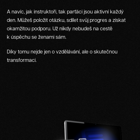
A navíc, jak instruktoři, tak parťáci jsou aktivní každý
den. Můžeš položit otázku, sdílet svůj progres a získat
okamžitou podporu. Už nikdy nebudeš na cestě
k úspěchu se ženami sám.
Díky tomu nejde jen o vzdělávání, ale o skutečnou
transformaci.