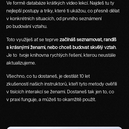
Ve formě databáze krátkých video lekcí. Najdeš tu ty
nejlepší postupy a triky, které ti ukážou, co přesně dělat
v konkrétních situacích, od prvního seznámení
po budování vztahu.
Toto využiješ ať se teprve
začínáš seznamovat, randíš
s krásnými ženami, nebo chceš budovat skvělý vztah
.
Je to tvoje knihovna rychlých řešení, kterou neustále
aktualizujeme.
Všechno, co tu dostaneš, je destilát 10 let
zkušeností našich instruktorů, kteří tyto metody ověřili
v tisících interakcí se ženami. Dostaneš tak jen to, co
v praxi funguje, a můžeš to okamžitě použít.