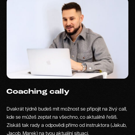
Coaching cally
Dvakrát týdně budeš mít možnost se připojit na živý call,
kde se můžeš zeptat na všechno, co aktuálně řešíš.
Získáš tak rady a odpovědi přímo od instruktora (Jakub,
Jacob, Marek) na tvou aktuální situaci.