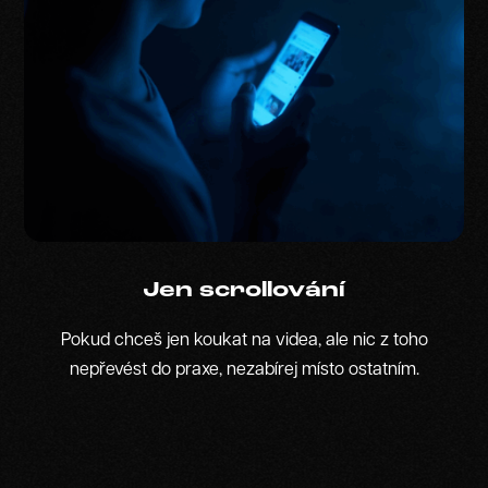
Jen scrollování
Pokud chceš jen koukat na videa, ale nic z toho
nepřevést do praxe, nezabírej místo ostatním.