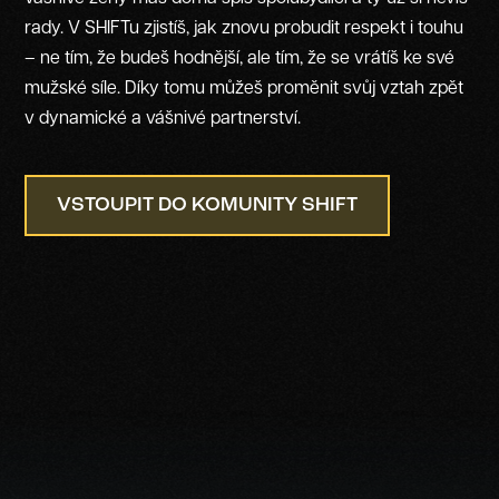
rady. V SHIFTu zjistíš, jak znovu probudit respekt i touhu
– ne tím, že budeš hodnější, ale tím, že se vrátíš ke své
mužské síle. Díky tomu můžeš proměnit svůj vztah zpět
v dynamické a vášnivé partnerství.
VSTOUPIT DO KOMUNITY SHIFT