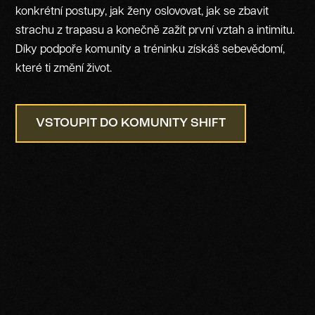
konkrétní postupy, jak ženy oslovovat, jak se zbavit
strachu z trapasu a konečně zažít první vztah a intimitu.
Díky podpoře komunity a tréninku získáš sebevědomí,
které ti změní život.
VSTOUPIT DO KOMUNITY SHIFT