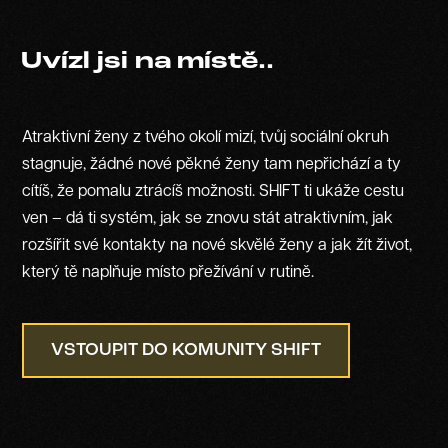
Uvízl jsi na místě..
Atraktivní ženy z tvého okolí mizí, tvůj sociální okruh
stagnuje, žádné nové pěkné ženy tam nepřichází a ty
cítíš, že pomalu ztrácíš možnosti. SHIFT ti ukáže cestu
ven – dá ti systém, jak se znovu stát atraktivním, jak
rozšířit své kontakty na nové skvělé ženy a jak žít život,
který tě naplňuje místo přežívání v rutině.
VSTOUPIT DO KOMUNITY SHIFT