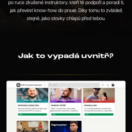
po ruce zkušené instruktory, kteří tě podpoří a poradí ti,
jak převést know-how do praxe. Díky tomu to zvládeš
stejně, jako stovky chlapů před tebou.
Jak to vypadá uvnitř?