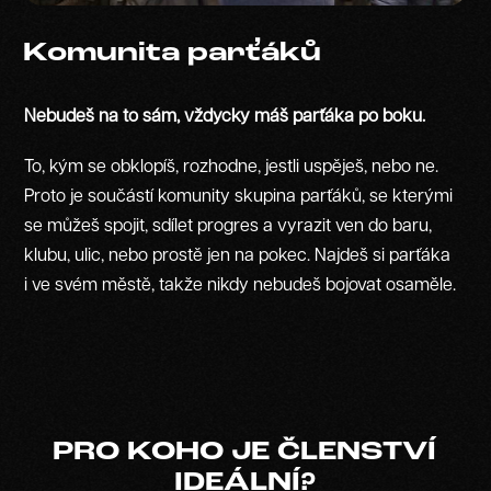
Komunita parťáků
Nebudeš na to sám, vždycky máš parťáka po boku.
To, kým se obklopíš, rozhodne, jestli uspěješ, nebo ne.
Proto je součástí komunity skupina parťáků, se kterými
se můžeš spojit, sdílet progres a vyrazit ven do baru,
klubu, ulic, nebo prostě jen na pokec. Najdeš si parťáka
i ve svém městě, takže nikdy nebudeš bojovat osaměle.
PRO KOHO JE ČLENSTVÍ
IDEÁLNÍ?