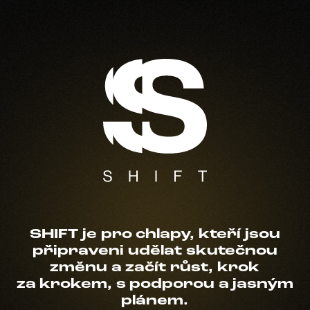
SHIFT je pro chlapy, kteří jsou
připraveni udělat skutečnou
změnu a začít růst, krok
za krokem, s podporou a jasným
plánem.