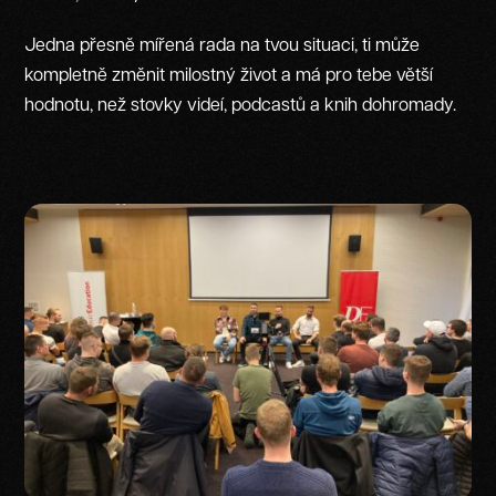
Jedna přesně mířená rada na tvou situaci, ti může
kompletně změnit milostný život a má pro tebe větší
hodnotu, než stovky videí, podcastů a knih dohromady.