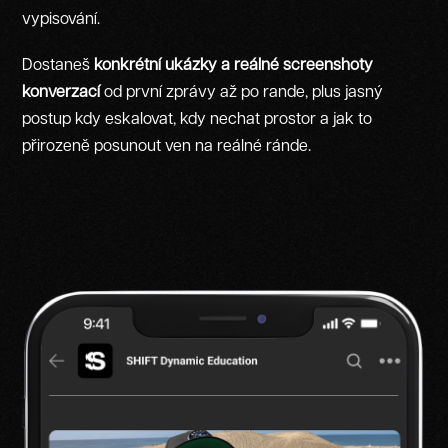
vypisování.
Dostaneš
konkrétní ukázky a reálné screenshoty
konverzací
od první zprávy až po rande, plus jasný
postup kdy eskalovat, kdy nechat prostor a jak to
přirozeně posunout ven na reálné ránde.