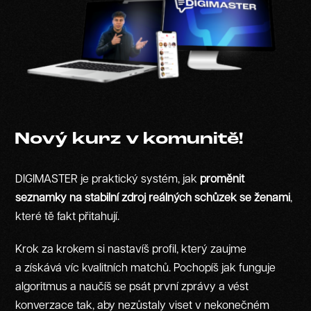
Nový kurz v komunitě!
DIGIMASTER je praktický systém, jak
proměnit
seznamky na stabilní zdroj reálných schůzek se ženami
,
které tě fakt přitahují.
Krok za krokem si nastavíš profil, který zaujme
a získává víc kvalitních matchů. Pochopíš jak funguje
algoritmus a naučíš se psát první zprávy a vést
konverzace tak, aby nezůstaly viset v nekonečném