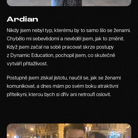
Ardian
Nikdy jsem nebyl typ, kterému by to samo šlo se ženami.
Chybělo mi sebevědomí a nevěděl jsem, jak to změnit.
Když jsem začal na sobě pracovat skrze postupy
z Dynamic Education, pochopil jsem, co skutečně
vytváří přitažlivost.
Postupně jsem získal jistotu, naučil se, jak se ženami
komunikovat, a dnes mám po svém boku atraktivní
přítelkyni, kterou bych si dřív ani netroufl oslovit.