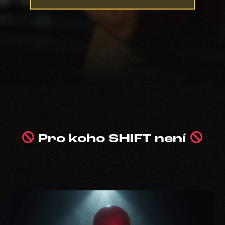
Pro koho SHIFT není