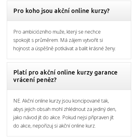
Pro koho jsou akční online kurzy?
Pro ambiciózního muže, který se nechce
spokojit s průměrem. Má zájem vytvořit si
hojnost a úspěšně potkávat a balit krásné ženy.
Platí pro akční online kurzy garance
vrácení peněz?
NE. Akční online kurzy jsou koncipované tak,
abys jejich obsah mohl zhlédnout za jediný den,
jako návod jít do akce. Pokud nejsi připraven jít
do akce, nepořizuj si akční online kurz.