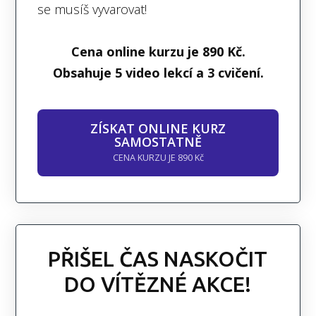
se musíš vyvarovat!
Cena online kurzu je 890 Kč.
Obsahuje 5 video lekcí a 3 cvičení.
ZÍSKAT ONLINE KURZ
SAMOSTATNĚ
CENA KURZU JE 890 Kč
PŘIŠEL ČAS NASKOČIT
DO VÍTĚZNÉ AKCE!