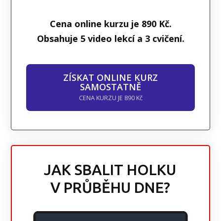
Cena online kurzu je 890 Kč.
Obsahuje 5 video lekcí a 3 cvičení.
ZÍSKAT ONLINE KURZ
SAMOSTATNĚ
CENA KURZU JE 890 Kč
JAK SBALIT HOLKU
V PRŮBĚHU DNE?