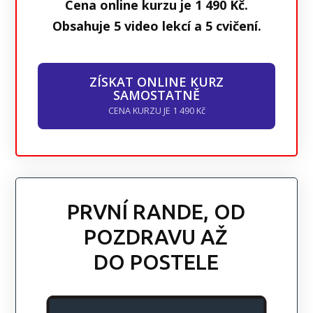
Cena online kurzu je 1 490 Kč.
Obsahuje 5 video lekcí a 5 cvičení.
ZÍSKAT ONLINE KURZ
SAMOSTATNĚ
CENA KURZU JE 1 490 Kč
PRVNÍ RANDE, OD
POZDRAVU AŽ
DO POSTELE