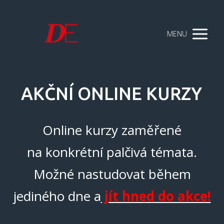
MENU
AKČNÍ ONLINE KURZY
Online kurzy zaměřené
na konkrétní palčivá témata.
Možné nastudovat během
jediného dne a
jít hned do akce!