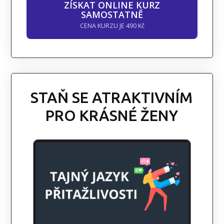
ZÍSKAT ONLINE KURZ
SAMOSTATNĚ
CENA KURZU JE 490 Kč
STAŇ SE ATRAKTIVNÍM
PRO KRÁSNÉ ŽENY