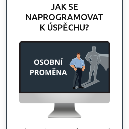
JAK SE
NAPROGRAMOVAT
K ÚSPĚCHU?