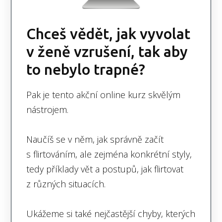
Chceš vědět, jak vyvolat
v ženě vzrušení, tak aby
to nebylo trapné?
Pak je tento akční online kurz skvělým
nástrojem.
Naučíš se v něm, jak správně začít
s flirtováním, ale zejména konkrétní styly,
tedy příklady vět a postupů, jak flirtovat
z různých situacích.
Ukážeme si také nejčastější chyby, kterých