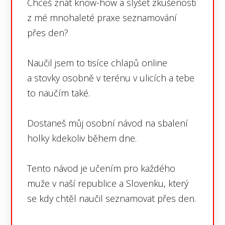
Chceš znát know-how a slyšet zkušenosti
z mé mnohaleté praxe seznamování
přes den?
Naučil jsem to tisíce chlapů online
a stovky osobně v terénu v ulicích a tebe
to naučím také.
Dostaneš můj osobní návod na sbalení
holky kdekoliv během dne.
Tento návod je učením pro každého
muže v naší republice a Slovenku, který
se kdy chtěl naučil seznamovat přes den.