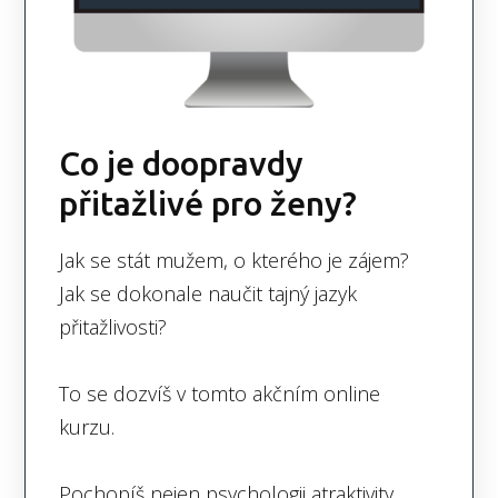
Co je doopravdy
přitažlivé pro ženy?
Jak se stát mužem, o kterého je zájem?
Jak se dokonale naučit tajný jazyk
přitažlivosti?
To se dozvíš v tomto akčním online
kurzu.
Pochopíš nejen psychologii atraktivity