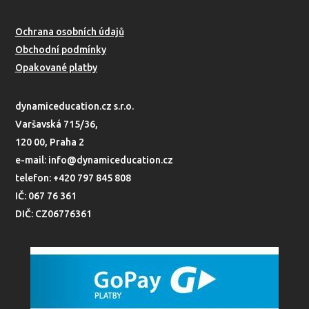
Ochrana osobních údajů
Obchodní podmínky
Opakované platby
dynamiceducation.cz s.r.o.
Varšavská 715/36,
120 00, Praha 2
e-mail: info@dynamiceducation.cz
telefon: +420 797 845 808
IČ: 067 76 361
DIČ: CZ06776361