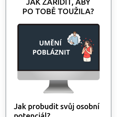
JAK ZAŘÍDIT, ABY
PO TOBĚ TOUŽILA?
Jak probudit svůj osobní
potenciál?