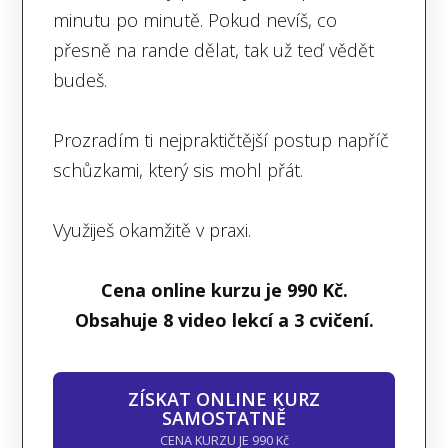
minutu po minutě. Pokud nevíš, co
přesně na rande dělat, tak už teď vědět
budeš.
Prozradím ti nejpraktičtější postup napříč
schůzkami, který sis mohl přát.
Využiješ okamžitě v praxi.
Cena online kurzu je 990 Kč.
Obsahuje 8 video lekcí a 3 cvičení.
ZÍSKAT ONLINE KURZ
SAMOSTATNĚ
CENA KURZU JE 990 Kč