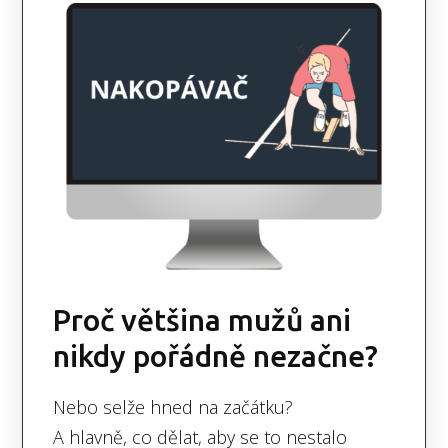
Proč většina mužů ani
nikdy pořádně nezačne?
Nebo selže hned na začátku?
A hlavně, co dělat, aby se to nestalo