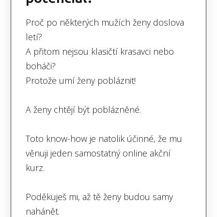
Proč po některých mužích ženy doslova
letí?
A přitom nejsou klasičtí krasavci nebo
boháči?
Protože umí ženy pobláznit!
A ženy chtějí být poblázněné.
Toto know-how je natolik účinné, že mu
věnuji jeden samostatný online akční
kurz.
Poděkuješ mi, až tě ženy budou samy
nahánět.