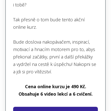
i tobě?
Tak přesně o tom bude tento akční
online kurz.
Bude doslova nakopávačem, inspirací,
motivací a hnacím motorem pro to, abys
překonal začátky, první a další překážky
a vydržel na cestě k úspěchu! Nakopni se
a jdi si pro vítězství.
Cena online kurzu je 490 Kč.
Obsahuje 6 video lekcí a 6 cvičení.