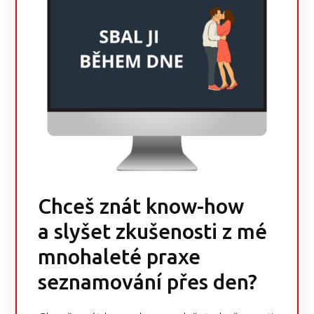
Chceš znát know-how
a slyšet zkušenosti z mé
mnohaleté praxe
seznamování přes den?