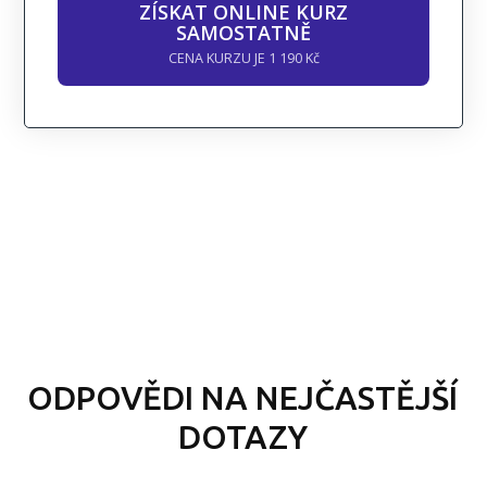
ZÍSKAT ONLINE KURZ
SAMOSTATNĚ
CENA KURZU JE 1 190 Kč
ODPOVĚDI NA NEJČASTĚJŠÍ
DOTAZY