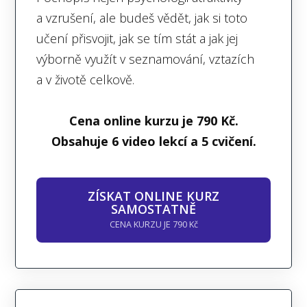
a vzrušení, ale budeš vědět, jak si toto
učení přisvojit, jak se tím stát a jak jej
výborně využít v seznamování, vztazích
a v životě celkově.
Cena online kurzu je 790 Kč.
Obsahuje 6 video lekcí a 5 cvičení.
ZÍSKAT ONLINE KURZ
SAMOSTATNĚ
CENA KURZU JE 790 Kč