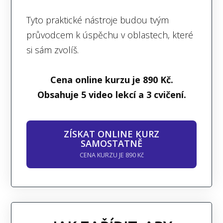
Tyto praktické nástroje budou tvým
průvodcem k úspěchu v oblastech, které
si sám zvolíš.
Cena online kurzu je 890 Kč.
Obsahuje 5 video lekcí a 3 cvičení.
ZÍSKAT ONLINE KURZ
SAMOSTATNĚ
CENA KURZU JE 890 Kč