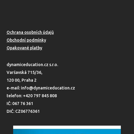
Ochrana osobních údajů
Obchodní podmínky
Opakované platby
dynamiceducation.cz s.r.o.
Varšavská 715/36,
120 00, Praha 2
e-mail: info@dynamiceducation.cz
telefon: +420 797 845 808
IČ: 067 76 361
DIČ: CZ06776361