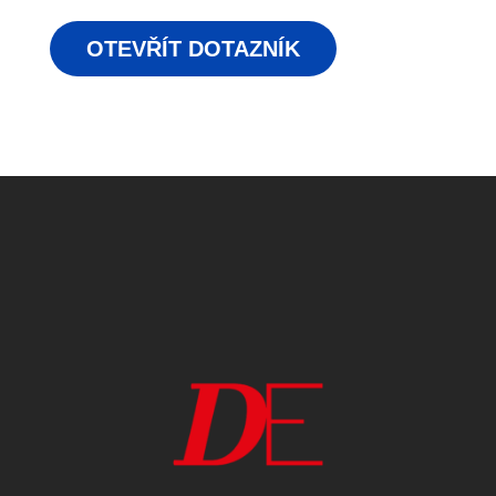
OTEVŘÍT DOTAZNÍK