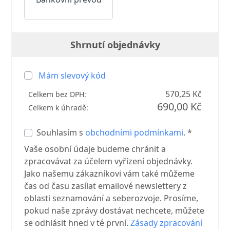
Shrnutí objednávky
Mám slevový kód
570,25 Kč
Celkem bez DPH:
690,00 Kč
Celkem k úhradě:
Souhlasím s
obchodními podmínkami
. *
Vaše osobní údaje budeme chránit a
zpracovávat za účelem vyřízení objednávky.
Jako našemu zákazníkovi vám také můžeme
čas od času zasílat emailové newslettery z
oblasti seznamování a seberozvoje. Prosíme,
pokud naše zprávy dostávat nechcete, můžete
se odhlásit hned v té první.
Zásady zpracování