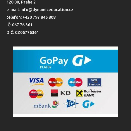
120 00, Praha 2
e-mail: info@dynamiceducation.cz
telefon: +420 797 845 808
IČ: 067 76 361
DIČ: CZ06776361