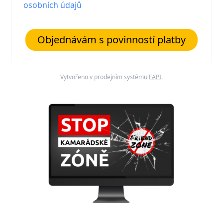
osobních údajů
Objednávám s povinností platby
Vytvořeno v prodejním systému
FAPI
.