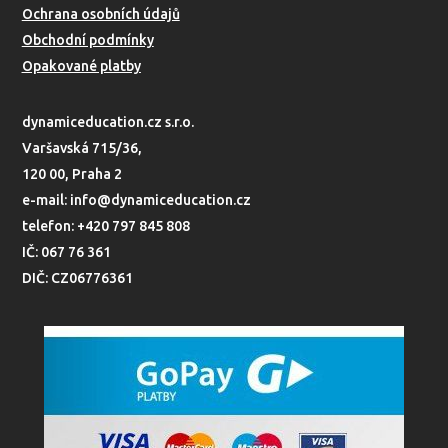
Ochrana osobních údajů
Obchodní podmínky
Opakované platby
dynamiceducation.cz s.r.o.
Varšavská 715/36,
120 00, Praha 2
e-mail: info@dynamiceducation.cz
telefon: +420 797 845 808
IČ: 067 76 361
DIČ: CZ06776361