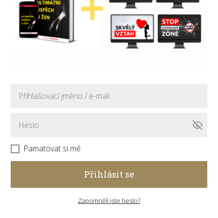
Pamatovat si mě
Přihlásit se
Zapomněli jste heslo?