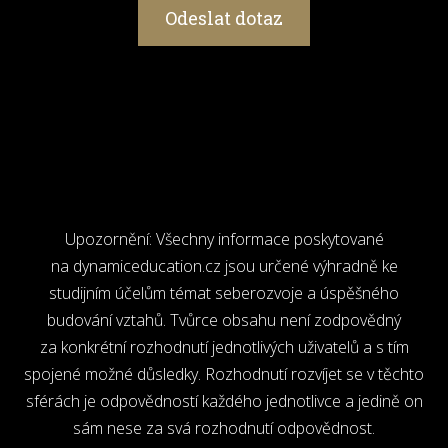
Odeslat dotaz
Upozornění: Všechny informace poskytované
na dynamiceducation.cz jsou určené výhradně ke
studijním účelům témat seberozvoje a úspěšného
budování vztahů. Tvůrce obsahu není zodpovědný
za konkrétní rozhodnutí jednotlivých uživatelů a s tím
spojené možné důsledky. Rozhodnutí rozvíjet se v těchto
sférách je odpovědností každého jednotlivce a jedině on
sám nese za svá rozhodnutí odpovědnost.