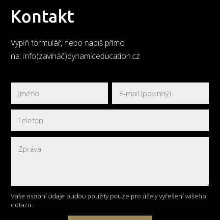
Kontakt
Vyplň formulář, nebo napiš přímo
na: info(zavináč)dynamiceducation.cz
Vaše osobní údaje budou použity pouze pro účely vyřešení vašeho
dotazu.