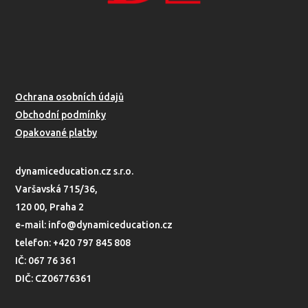
Ochrana osobních údajů
Obchodní podmínky
Opakované platby
dynamiceducation.cz s.r.o.
Varšavská 715/36,
120 00, Praha 2
e-mail: info@dynamiceducation.cz
telefon: +420 797 845 808
IČ: 067 76 361
DIČ: CZ06776361