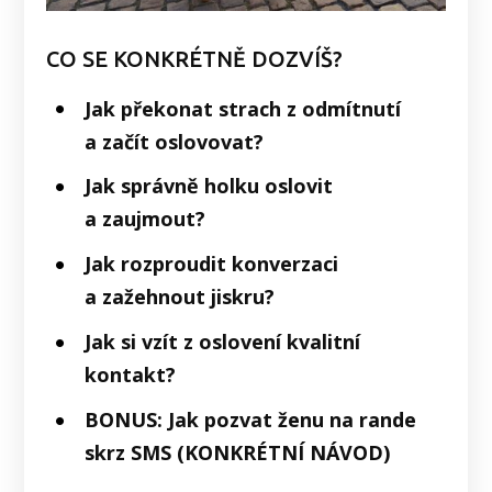
CO SE KONKRÉTNĚ DOZVÍŠ?
Jak překonat strach z odmítnutí
a začít oslovovat?
Jak správně holku oslovit
a zaujmout?
Jak rozproudit konverzaci
a zažehnout jiskru?
Jak si vzít z oslovení kvalitní
kontakt?
BONUS: Jak pozvat ženu na rande
skrz SMS (KONKRÉTNÍ NÁVOD)