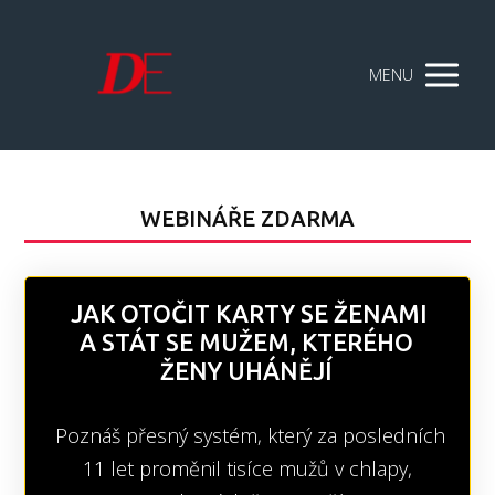
MENU
WEBINÁŘE ZDARMA
JAK OTOČIT KARTY SE ŽENAMI
A STÁT SE MUŽEM, KTERÉHO
ŽENY UHÁNĚJÍ
Poznáš přesný systém, který za posledních
11 let proměnil tisíce mužů v chlapy,